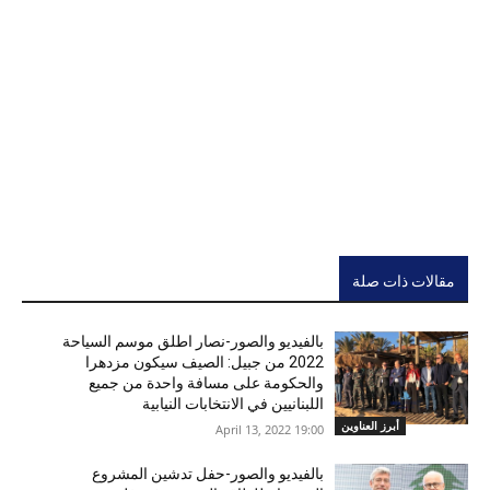
مقالات ذات صلة
بالفيديو والصور-نصار اطلق موسم السياحة
2022 من جبيل: الصيف سيكون مزدهرا
والحكومة على مسافة واحدة من جميع
اللبنانيين في الانتخابات النيابية
أبرز العناوين
19:00 2022 ,April 13
بالفيديو والصور-حفل تدشين المشروع