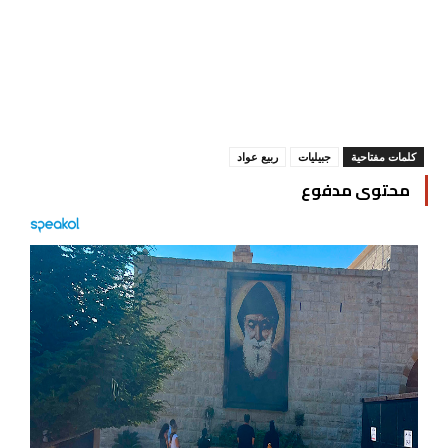
كلمات مفتاحية
جبيليات
ربيع عواد
محتوى مدفوع