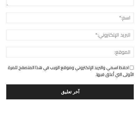
التعليق:
اسم:*
البري
الإلك
المو
احفظ اسمي والبريد الإلكتروني وموقع الويب في هذا المتصفح للمرة
الأولى التي أعلق فيها.