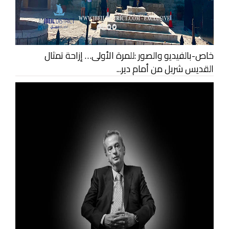
خاص-بالفيديو والصور :للمرة الأولى… إزاحة تمثال
القديس شربل من أمام دير...