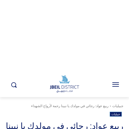
جبيليات
ربيع عواد: رجائي في مولدك يا نبينا رحمة لأرواح الشهداء
جبيليات
ربيع عواد: رجائي في مولدك يا نبينا