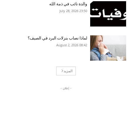
والدة نائب في ذمة الله
23:50 2026 ,July 28
لماذا نصاب بنزلات البرد في الصيف؟
08:42 2026 ,August 2
المزيد
- إعلان -