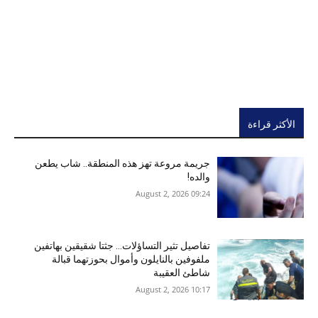
الأكثر قراءة
جريمة مروعة تهز هذه المنطقة.. شاب يطعن
والده!
09:24 2026 ,August 2
تفاصيل تثير التساؤلات… جثتا شقيقين بهاتفين
ملفوفين بالنايلون وأموال بحوزتهما قبالة
شاطئ العقيبة
10:17 2026 ,August 2