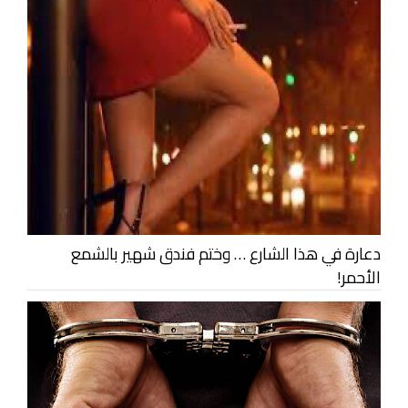
دعارة في هذا الشارع … وختم فندق شهير بالشمع
الأحمر!