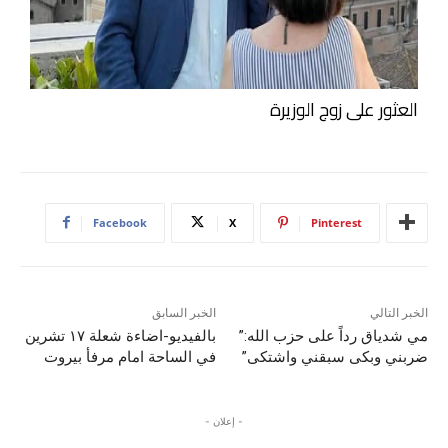
العثور على زوج الوزيرة
Facebook
X
Pinterest
الخبر التالي
الخبر السابق
مي شدياق رداً على حزب الله:”
بالفيديو-اضاءة شعلة ١٧ تشرين
ضربني وبكى سبقني واشتكى”
في الساحة امام مرفأ بيروت
- إعلان -