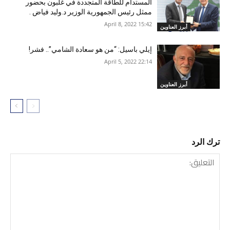
المستدام للطاقة المتجددة في غلبون بحضور
ممثل رئيس الجمهورية الوزير د.وليد فياض .
15:42 2022 ,April 8
أبرز العناوين
إيلي باسيل: “من هو سعادة الشامي”.. فشر!
22:14 2022 ,April 5
أبرز العناوين
ترك الرد