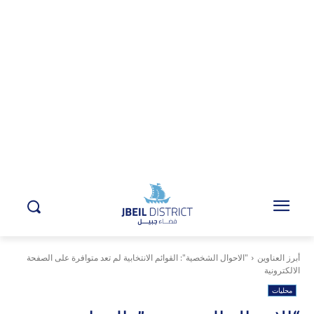
أبرز العناوين
"الاحوال الشخصية": القوائم الانتخابية لم تعد متوافرة على الصفحة
الالكترونية
محليات