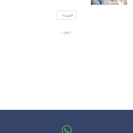
المزيد
- إعلان -