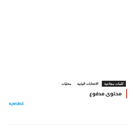
كلمات مفتاحية
الانتخابات النيابية
محليات
محتوى مدفوع