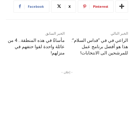
Facebook
X
Pinterest
الخبر التالي
الخبر السابق
الراعي في في “قداس السلام”:
مأساةٌ في هذه المنطقة… 4 من
هذا هو أفضل برنامج عمل
عائلة واحدة لقوا حتفهم في
للمرشحين الى الانتخابات!
منزلهم!
- إعلان -