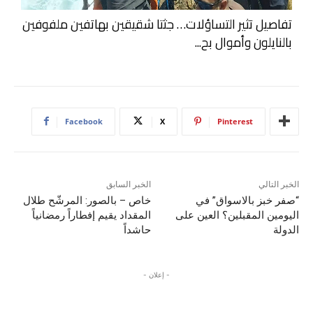
تفاصيل تثير التساؤلات… جثتا شقيقين بهاتفين ملفوفين
بالنايلون وأموال بح...
Facebook
X
Pinterest
الخبر التالي
الخبر السابق
“صفر خبز بالاسواق” في
خاص – بالصور: المرشّح طلال
اليومين المقبلين؟ العين على
المقداد يقيم إفطاراً رمضانياً
الدولة
حاشداً
- إعلان -