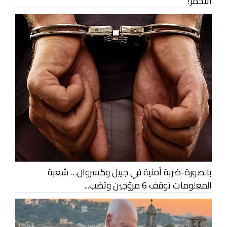
الأحمر!
بالصورة-ضربة أمنية في جبيل وكسروان… شعبة
المعلومات توقف 6 مروّجين وتضب...