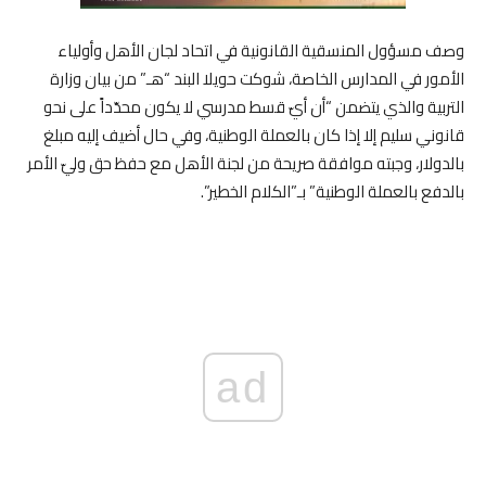
وصف مسؤول المنسقية القانونية في اتحاد لجان الأهل وأولياء
الأمور في المدارس الخاصة، شوكت حويلا البند “هـ” من بيان وزارة
التربية والذي يتضمن “أن أيّ قسط مدرسي لا يكون محدّداً على نحو
قانوني سليم إلا إذا كان بالعملة الوطنية، وفي حال أضيف إليه مبلغ
بالدولار، وجبته موافقة صريحة من لجنة الأهل مع حفظ حق وليّ الأمر
بالدفع بالعملة الوطنية” بـ”الكلام الخطير”.
ad