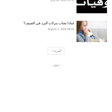
لماذا نصاب بنزلات البرد في الصيف؟
08:42 2026 ,August 2
المزيد
- إعلان -