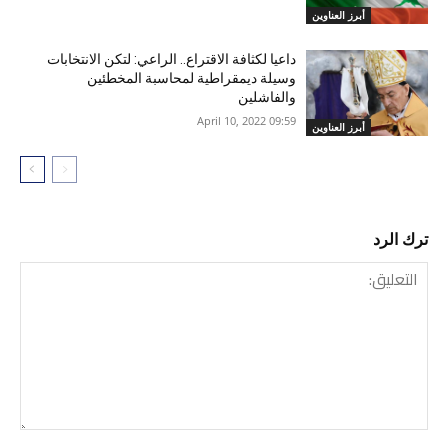
أبرز العناوين
داعيا لكثافة الاقتراع.. الراعي: لتكن الانتخابات
وسيلة ديمقراطية لمحاسبة المخطئين
والفاشلين
09:59 2022 ,April 10
أبرز العناوين
ترك الرد
التعليق: