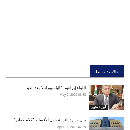
مقالات ذات صلة
اللواء إبراهيم : “الباسبورات” بعد العيد…
06:58 2022 ,May 2
أبرز العناوين
بيان وزارة التربية حول الأقساط “كلام خطير”
07:29 2022 ,April 13