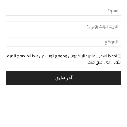
التعليق:
اسم:*
البري
الإلك
المو
احفظ اسمي والبريد الإلكتروني وموقع الويب في هذا المتصفح للمرة
الأولى التي أعلق فيها.