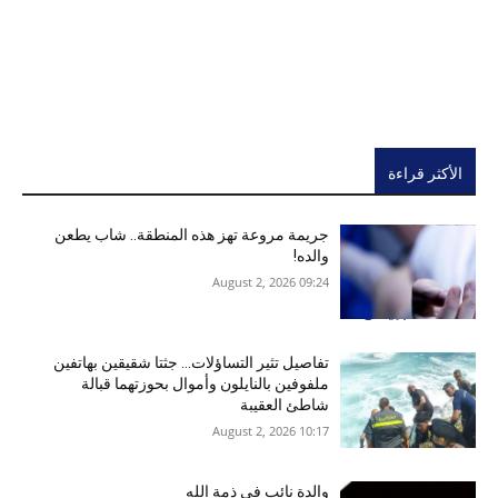
الأكثر قراءة
جريمة مروعة تهز هذه المنطقة.. شاب يطعن
والده!
09:24 2026 ,August 2
تفاصيل تثير التساؤلات… جثتا شقيقين بهاتفين
ملفوفين بالنايلون وأموال بحوزتهما قبالة
شاطئ العقيبة
10:17 2026 ,August 2
والدة نائب في ذمة الله