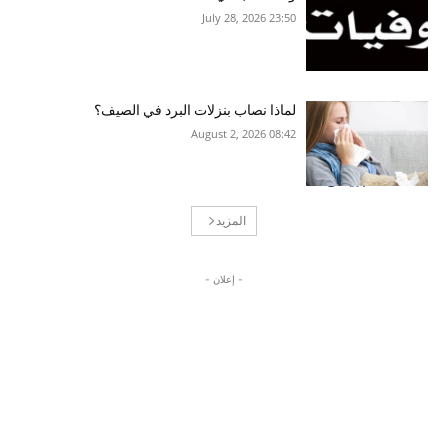
23:50 2026 ,July 28
لماذا نصاب بنزلات البرد في الصيف؟
08:42 2026 ,August 2
المزيد
- إعلان -