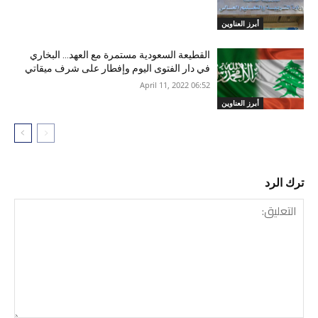
أبرز العناوين
القطيعة السعودية مستمرة مع العهد… البخاري
في دار الفتوى اليوم وإفطار على شرف ميقاتي
06:52 2022 ,April 11
أبرز العناوين
ترك الرد