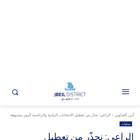
أبرز العناوين
الراعي: نحذّر من تعطيل الانتخابات النيابية والرئاسية لأمور مشبوهة
محليات
الراعي: نحذّر من تعطيل