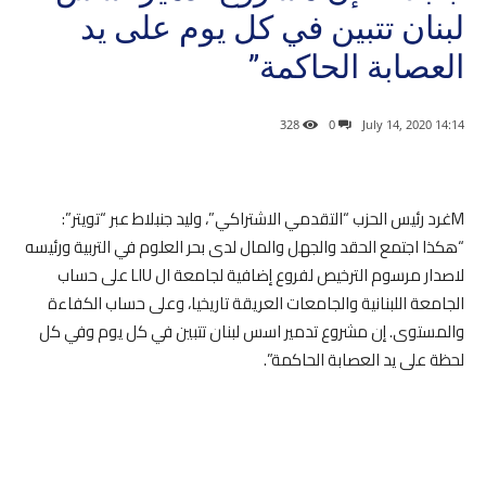
لبنان تتبين في كل يوم على يد
العصابة الحاكمة”
328
0
14:14 2020 ,July 14
Mغرد رئيس الحزب “التقدمي الاشتراكي”، وليد جنبلاط عبر “تويتر”:
“‏هكذا اجتمع الحقد والجهل والمال لدى بحر العلوم في التربية ورئيسه
لاصدار مرسوم الترخيص لفروع إضافية لجامعة ال LIU على حساب
الجامعة اللبنانية والجامعات العريقة تاريخيا، وعلى حساب الكفاءة
والمستوى. إن مشروع تدمير اسس لبنان تتبين في كل يوم وفي كل
لحظة على يد العصابة الحاكمة”.