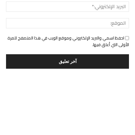
البري
الإل
المو
احفظ اسمي والبريد الإلكتروني وموقع الويب في هذا المتصفح للمرة
الأولى التي أعلق فيها.