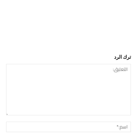
ترك الرد
التعليق:
اسم: