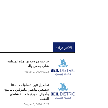
الأكثر قراءة
جريمة مروعة تهز هذه المنطقة..
شاب يطعن والده!
09:24 2026 ,August 2
تفاصيل تثير التساؤلات… جثتا
شقيقين بهاتفين ملفوفين بالنايلون
وأموال بحوزتهما قبالة شاطئ
العقيبة
10:17 2026 ,August 2