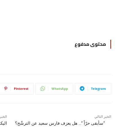
محتوى مدفوع
Pinterest
WhatsApp
Telegram
الخبر التالي
الخبر
“سأبقى حرّاً “… هل يعزف فارس سعيد عن الترشّح؟
اليك