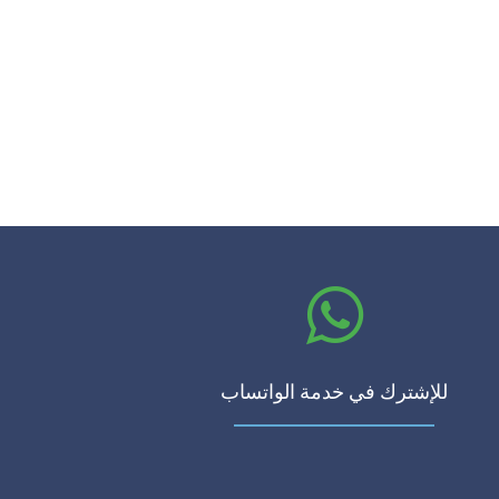
للإشترك في خدمة الواتساب