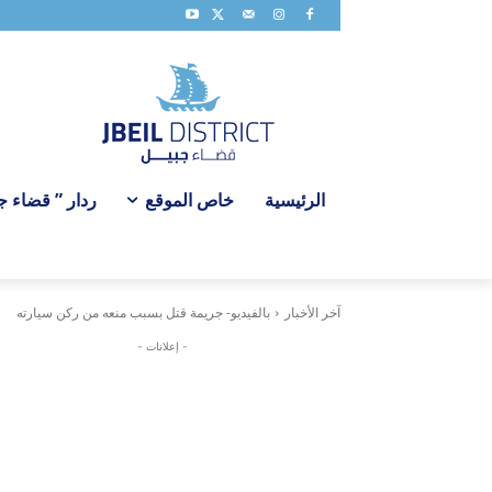
الرئيسية
خاص الموقع
ردار ” قضاء جبي
آخر الأخبار
بالفيديو- جريمة قتل بسبب منعه من ركن سيارته
- إعلانات -