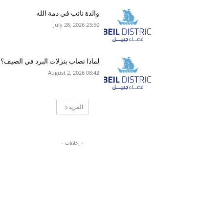
والدة نائب في ذمة الله
23:50 2026 ,July 28
لماذا نصاب بنزلات البرد في الصيف؟
08:42 2026 ,August 2
المزيد
- إعلانات -