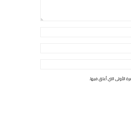
اسم:*
البريد
الإلكتروني:*
الموقع:
الأولى التي أعلق فيها.