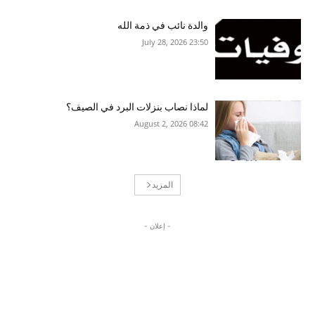
والدة نائب في ذمة الله
23:50 2026 ,July 28
لماذا نصاب بنزلات البرد في الصيف؟
08:42 2026 ,August 2
المزيد
- إعلان -