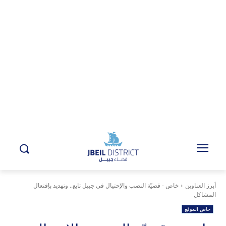
أبرز العناوين
خاص - قضيّة النصب والإحتيال في جبيل تابع.. وتهديد بإفتعال
المشاكل
خاص الموقع