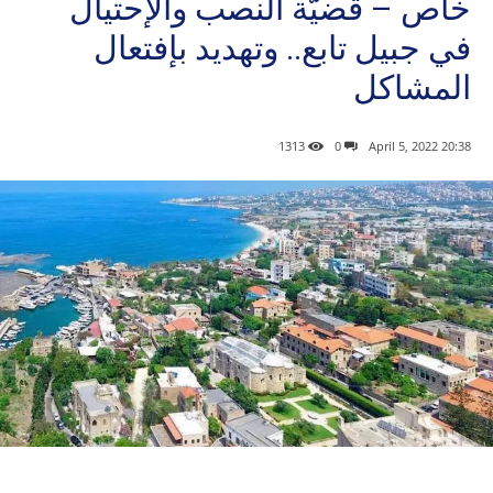
خاص – قضيّة النصب والإحتيال
في جبيل تابع.. وتهديد بإفتعال
المشاكل
1313
0
20:38 2022 ,April 5