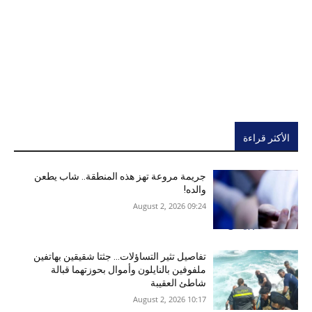
الأكثر قراءة
جريمة مروعة تهز هذه المنطقة.. شاب يطعن
والده!
09:24 2026 ,August 2
تفاصيل تثير التساؤلات… جثتا شقيقين بهاتفين
ملفوفين بالنايلون وأموال بحوزتهما قبالة
شاطئ العقيبة
10:17 2026 ,August 2