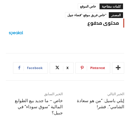
كلمات مفتاحية
خاص الموقع
المصدر
"خاص فريق موقع "قضاء جبيل
محتوى مدفوع
Facebook
X
Pinterest
الخبر التالي
الخبر السابق
إيلي باسيل: “من هو سعادة
خاص – ما جديد بيع الطوابع
الشامي”.. فشر!
المالية “سوق سوداء” في
جبيل؟