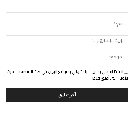
التعليق:
اسم:*
البري
الإلك
المو
احفظ اسمي والبريد الإلكتروني وموقع الويب في هذا المتصفح للمرة
الأولى التي أعلق فيها.