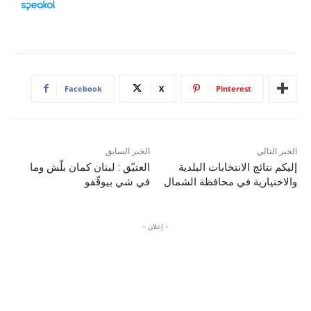
Facebook
X
Pinterest
الخبر التالي
الخبر السابق
إليكم نتائج الانتخابات البلدية
العتيّق : لبنان كمان بلّش وما
والاختيارية في محافظة الشمال
في شي بيوقّفو
- إعلان -