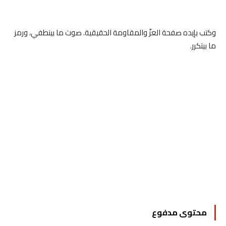
وكتب بإيده صفحة العزّ والمقاومة الحقيقية. صوت ما بينطفي، ورمز
ما بيتكرر.
محتوى مدفوع