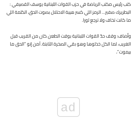
كتب رئيس مكتب الرياضة في حزب القوات اللبنانية يوسف القصيفي :
البطريرك صفير… الرمز اللي كسر هيبة الاحتلال بصوت الحق، الكلمة اللي
ما كانت تخاف ولا ترجع لورا.
وأضاف: وقف حدّ القوات اللبنانية بوقت الطعن كان من القريب قبل
الغريب، لما الكل خذلوها وهو بقي الصخرة الثابتة. آمن إنو “الحق ما
بيموت”،
ad