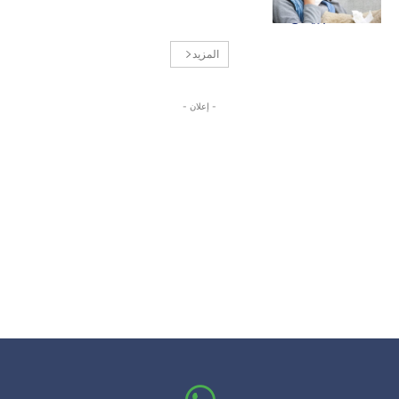
المزيد
- إعلان -