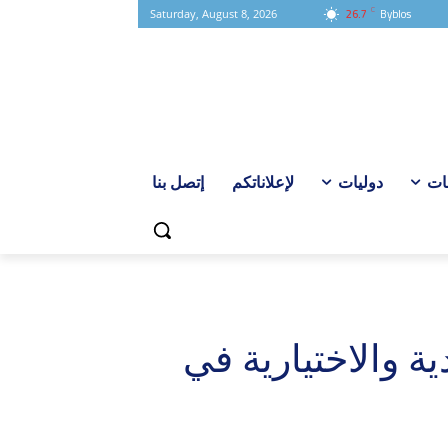
C
26.7
Byblos
Saturday, August 8, 2026
ات
دوليات
لإعلاناتكم
إتصل بنا
دية والاختيارية في