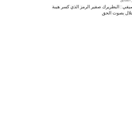
 السابق
يفي : البطريرك صفير الرمز الذي كسر هيبة
تلال بصوت الحق