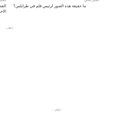
الخبر التالي
الخبر
ما حقيقة هذه الصور لرئيس قلم في طرابلس؟
القص
الاح
- إعلان -
- إعلان -