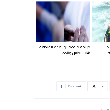
جثتا
جريمة مروعة تهز هذه المنطقة..
فين
شاب يطعن والده!
Facebook
X