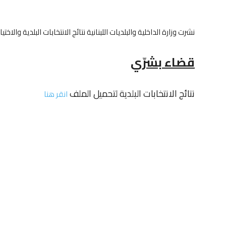
نشرت وزارة الداخلية والبلديات اللبنانية نتائج الانتخابات البلدية والاختيارية 
قضاء بشرّي
نتائج الانتخابات البلدية لتحميل الملف
انقر هنا