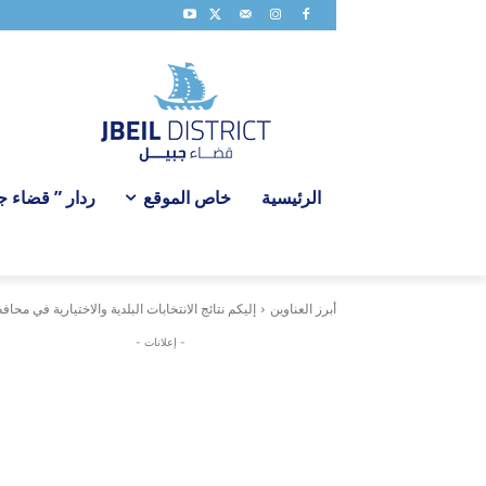
الرئيسية
خاص الموقع
ردار ” قضاء جبي
أبرز العناوين
إليكم نتائج الانتخابات البلدية والاختيارية في محا
- إعلانات -