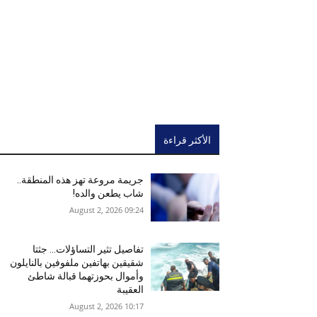
الأكثر قراءة
جريمة مروعة تهز هذه المنطقة..
شاب يطعن والده!
09:24 2026 ,August 2
تفاصيل تثير التساؤلات… جثتا
شقيقين بهاتفين ملفوفين بالنايلون
وأموال بحوزتهما قبالة شاطئ
العقيبة
10:17 2026 ,August 2