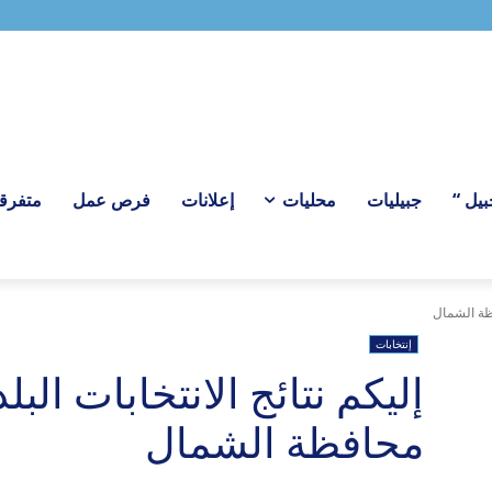
ل “
جبيليات
محليات
إعلانات
فرص عمل
متفرق
فظة الشمال
إنتخابات
إليكم نتائج الانتخابات البل
محافظة الشمال