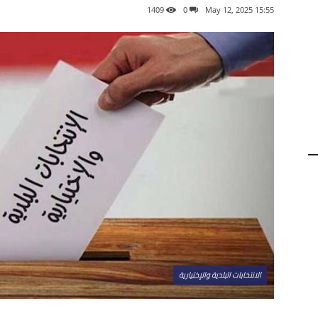
1409
0
15:55 2025 ,May 12
الانتخابات البلدية والإختيارية