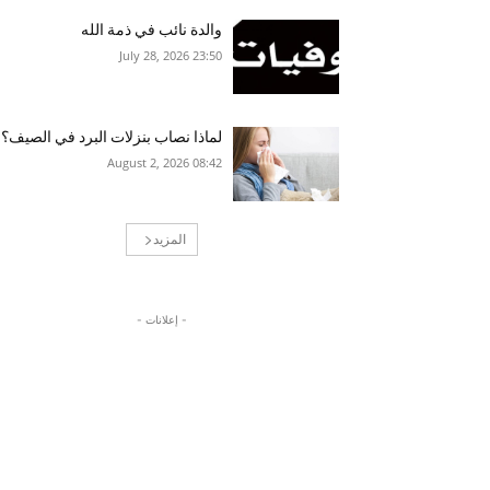
والدة نائب في ذمة الله
23:50 2026 ,July 28
لماذا نصاب بنزلات البرد في الصيف؟
08:42 2026 ,August 2
المزيد
- إعلانات -