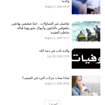
والده!
09:24 2026 ,August 2
تفاصيل تثير التساؤلات… جثتا شقيقين بهاتفين
ملفوفين بالنايلون وأموال بحوزتهما قبالة
شاطئ العقيبة
10:17 2026 ,August 2
والدة نائب في ذمة الله
23:50 2026 ,July 28
لماذا نصاب بنزلات البرد في الصيف؟
08:42 2026 ,August 2
المزيد