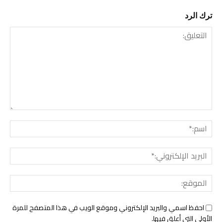
ترك الرد
التعليق:
اسم:*
البري
الإلك
المو
احفظ اسمي والبريد الإلكتروني وموقع الويب في هذا المتصفح للمرة
الأولى التي أعلق فيها.