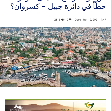
حظّاً في دائرة جبيل – كسروان؟
2816
0
11:47 2021 ,December 19