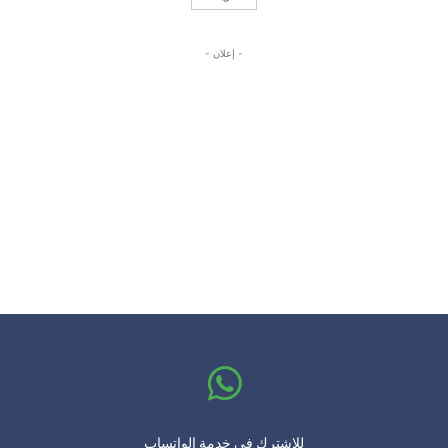
- إعلان -
للإشترك في خدمة الواتساب