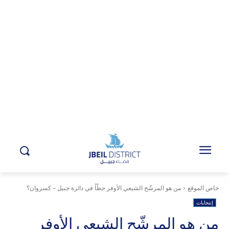
خاص الموقع
من هو المرشّح الشيعي الأوفر حظّاً في دائرة جبيل – كسروان؟
إنتخابات
من هو المرشّح الشيعي الأوفر