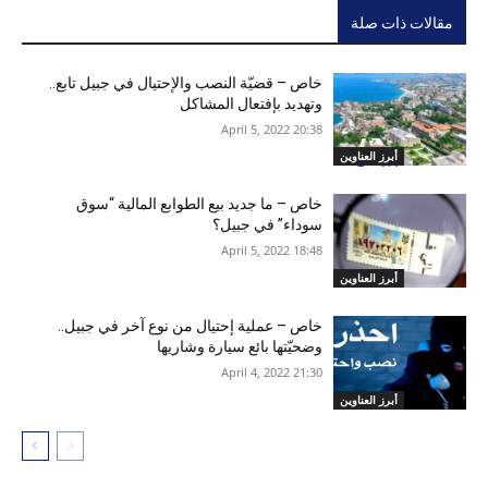
مقالات ذات صلة
خاص – قضيّة النصب والإحتيال في جبيل تابع..
وتهديد بإفتعال المشاكل
20:38 2022 ,April 5
أبرز العناوين
خاص – ما جديد بيع الطوابع المالية “سوق
سوداء” في جبيل؟
18:48 2022 ,April 5
أبرز العناوين
خاص – عملية إحتيال من نوع آخر في جبيل..
وضحيّتها بائع سيارة وشاريها
21:30 2022 ,April 4
أبرز العناوين