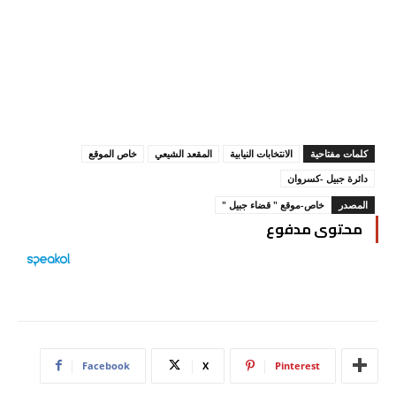
كلمات مفتاحية
الانتخابات النيابية
المقعد الشيعي
خاص الموقع
دائرة جبيل -كسروان
المصدر
خاص-موقع " قضاء جبيل "
محتوى مدفوع
Facebook
X
Pinterest