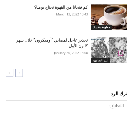
كم فنجانا من القهوة نحتاج يوميا؟
10:43 2022 ,March 13
معلومة بتفيدك
تحذير عاجل لمصابي “أوميكرون” خلال شهر
كانون الأول
13:00 2022 ,January 30
أبرز العناوين
ترك الرد