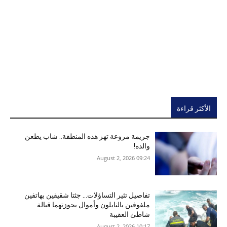
الأكثر قراءة
جريمة مروعة تهز هذه المنطقة.. شاب يطعن
والده!
09:24 2026 ,August 2
تفاصيل تثير التساؤلات… جثتا شقيقين بهاتفين
ملفوفين بالنايلون وأموال بحوزتهما قبالة
شاطئ العقيبة
10:17 2026 ,August 2