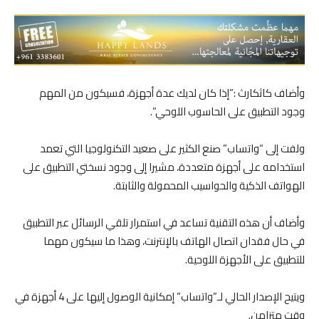
وأضاف كاثكارث :”إذا كان لديك عدة أجهزة، فسيكون من المهم
وجود التطبيق على الحاسوب اللوحي”.
ولفت إلى “واتساب” صنع الكثير على صعيد التكنولوجيا التي تعمد
استخدامه على أجهزة متعددة، مشيرا إلى وجود نسختي التطبيق على
الهواتف الذكية والحواسيب المحمولة والثابتة.
وأضاف أن هذه التقنية تساعد في استمرار تلقي الرسائل عبر التطبيق
في حال فقدان اتصال الهاتف بالإنترنت، وهذا ما سيكون مهما
للتطبيق على الأجهزة اللوحية.
ويتيح الإصدار الحالي لـ”واتساب” إمكانية الوصول إليها على 4 أجهزة في
وقت متزامن.