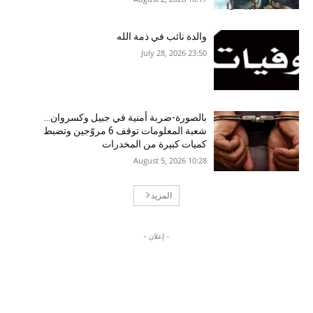
والدة نائب في ذمة الله
23:50 2026 ,July 28
بالصورة-ضربة أمنية في جبيل وكسروان…
شعبة المعلومات توقف 6 مروّجين وتضبط
كميات كبيرة من المخدرات
10:28 2026 ,August 5
المزيد
- إعلان -