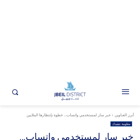
أبرز العناوين
خبر سار لمستخدمي واتساب... خطوة بإنتظارها الملايين
معلومة بتفيدك
خبر سار لمستخدمي واتساب…