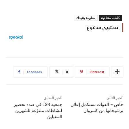
كلمات مفتاحية
معلومة بتفيدك
محتوى مدفوع
Facebook
X
Pinterest
الخبر التالي
الخبر السابق
خاص – القوات تستكمل إعلان
جمعية LSR في صدد تحضير
ترشيحاتها من كسروان
لنشاطات متنوّعة للشهرين
المقبلين