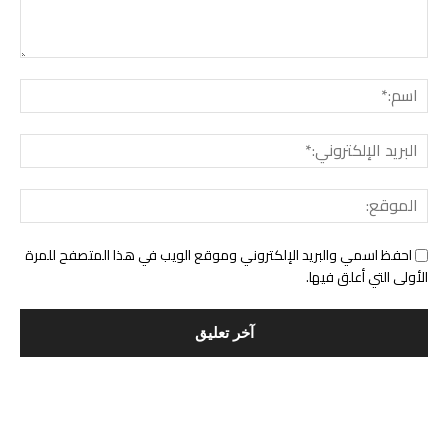
التعليق:
اسم:*
البري
الإلك
المو
احفظ اسمي والبريد الإلكتروني وموقع الويب في هذا المتصفح للمرة
الأولى التي أعلق فيها.