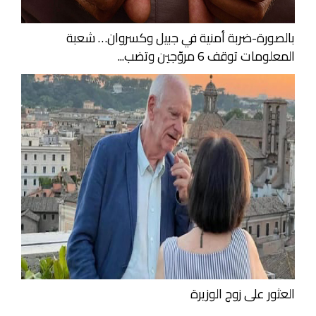
بالصورة-ضربة أمنية في جبيل وكسروان… شعبة
المعلومات توقف 6 مروّجين وتضب...
العثور على زوج الوزيرة