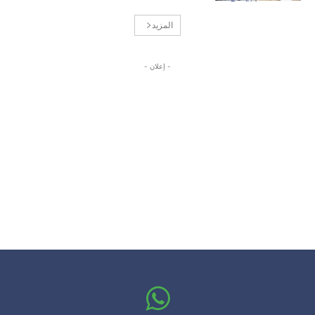
المزيد
- إعلان -