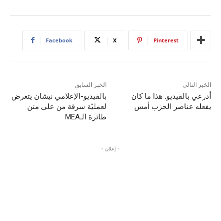
Facebook
X
Pinterest
الخبر التالي
الخبر السابق
أدرعي بالفيديو: هذا ما كان
بالفيديو-الإعلامي نيشان يتعرض
يفعله عناصر الحزب أمس
لعمليّة سرقة من على متن
طائرة الـMEA
- إعلان -