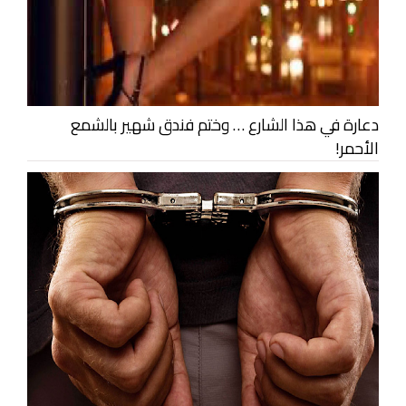
دعارة في هذا الشارع … وختم فندق شهير بالشمع
الأحمر!