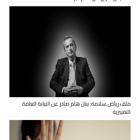
ملف رياض سلامة: بيان هام صادر عن النيابة العامة
التمييزية