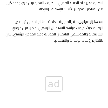
انتظاره مدير عام الدفاع المدني بالتكليف، العميد نبيل فرح، وعدد كبير
من العناصر المجهزين بآليات الإسعاف والإطفاء.
بعدها زار مولوي مقر المديرية العامة للدفاع المدني في عين
الرمانة، حيث أقيمت مراسم الاستقبال الرسمي له من قبل فرقتي
التشريفات والموسيقى التابعتين للمديرية وعند المدخل الرئيسي، كان
بانتظاره رؤساء الوحدات والأقسام.
ad