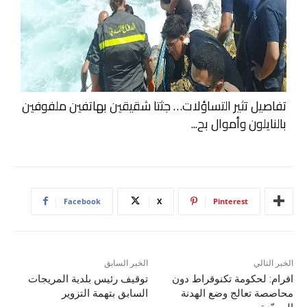
تفاصيل تثير التساؤلات… جثتا شقيقين بهاتفين ملفوفين
بالنايلون وأموال بح...
Facebook
X
Pinterest
الخبر التالي
الخبر السابق
افرام: لحكومة تكنوقراط دون
توقيف رئيس بلدية المريجات
محاصصة تعالج وضع الهدنة
السابق بتهمة التزوير