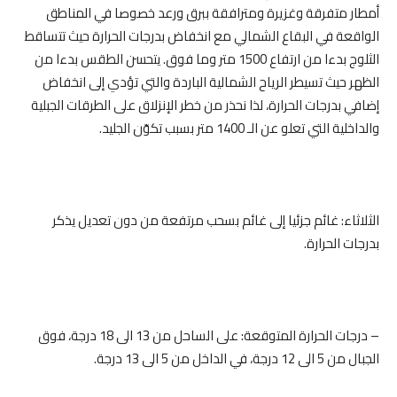
أمطار متفرقة وغزيرة ومترافقة ببرق ورعد خصوصا في المناطق
الواقعة في البقاع الشمالي مع انخفاض بدرجات الحرارة حيث تتساقط
الثلوج بدءا من ارتفاع 1500 متر وما فوق. يتحسن الطقس بدءا من
الظهر حيث تسيطر الرياح الشمالية الباردة والتي تؤدي إلى انخفاض
إضافي بدرجات الحرارة، لذا نحذر من خطر الإنزلاق على الطرقات الجبلية
والداخلية التي تعلو عن الـ 1400 متر بسبب تكوّن الجليد.
الثلاثاء: غائم جزئيا إلى غائم بسحب مرتفعة من دون تعديل يذكر
بدرجات الحرارة.
– درجات الحرارة المتوقعة: على الساحل من 13 الى 18 درجة، فوق
الجبال من 5 الى 12 درجة، في الداخل من 5 الى 13 درجة.