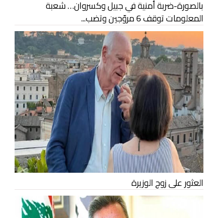
بالصورة-ضربة أمنية في جبيل وكسروان… شعبة
المعلومات توقف 6 مروّجين وتضب...
العثور على زوج الوزيرة