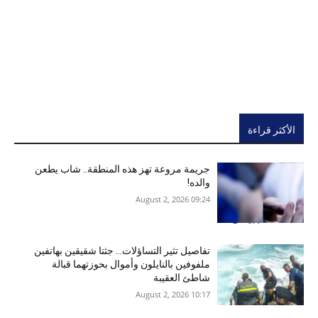
الأكثر قراءة
جريمة مروعة تهز هذه المنطقة.. شاب يطعن
والده!
09:24 2026 ,August 2
تفاصيل تثير التساؤلات… جثتا شقيقين بهاتفين
ملفوفين بالنايلون وأموال بحوزتهما قبالة
شاطئ العقيبة
10:17 2026 ,August 2