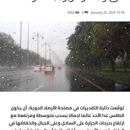
2053
0
15:18 2025 ,January 25
توقّعت دائرة التقديرات في مصلحة الأرصاد الجوية، أن يكون
الطقس غدا الأحد غائما اجمالا بسحب متوسطة ومرتفعة مع
ارتفاع بدرجات الحرارة على الساحل وعلى الجبال وانخفاضها في