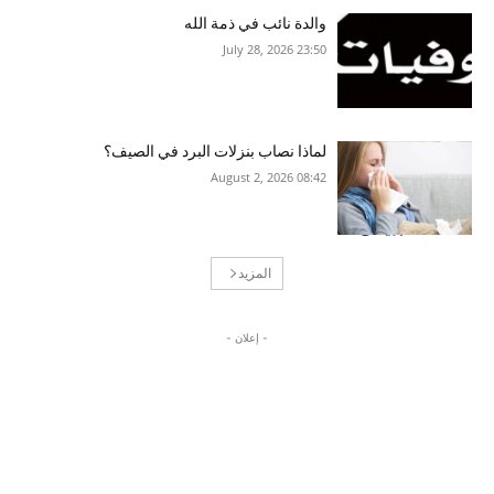
والدة نائب في ذمة الله
23:50 2026 ,July 28
لماذا نصاب بنزلات البرد في الصيف؟
08:42 2026 ,August 2
المزيد
- إعلان -