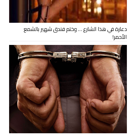
دعارة في هذا الشارع … وختم فندق شهير بالشمع
الأحمر!