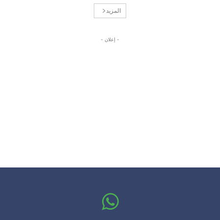
المزيد
- إعلان -