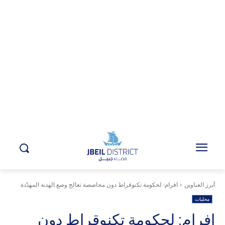
أبرز العناوين
افرام: لحكومة تكنوقراط دون محاصصة تعالج وضع الهدنة المهدّدة
محليات
افرام: لحكومة تكنوقراط دون