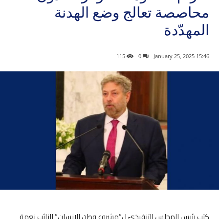
محاصصة تعالج وضع الهدنة
المهدّدة
115
0
15:46 2025 ,January 25
كتب رئيس المجلس التنفيذيّ ل”مشروع وطن الإنسان” النائب نعمة